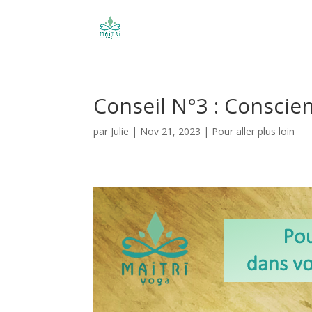
Conseil N°3 : Conscien
par
Julie
|
Nov 21, 2023
|
Pour aller plus loin