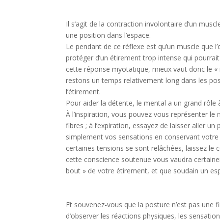
Il s’agit de la contraction involontaire d’un mus
une position dans l’espace.
Le pendant de ce réflexe est qu’un muscle que l’
protéger d’un étirement trop intense qui pourrai
cette réponse myotatique, mieux vaut donc le « ra
restons un temps relativement long dans les postu
l’étirement.
Pour aider la détente, le mental a un grand rôle à
À l’inspiration, vous pouvez vous représenter le 
fibres ; à l’expiration, essayez de laisser aller un
simplement vos sensations en conservant votre i
certaines tensions se sont relâchées, laissez le c
cette conscience soutenue vous vaudra certain
bout » de votre étirement, et que soudain un espa
Et souvenez-vous que la posture n’est pas une fin
d’observer les réactions physiques, les sensation