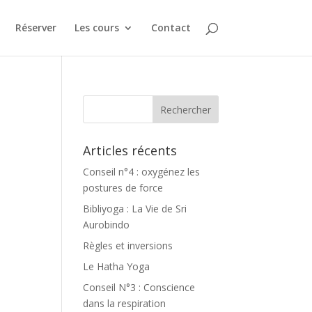
Réserver
Les cours
Contact
Articles récents
Conseil n°4 : oxygénez les
postures de force
Bibliyoga : La Vie de Sri
Aurobindo
Règles et inversions
Le Hatha Yoga
Conseil N°3 : Conscience
dans la respiration